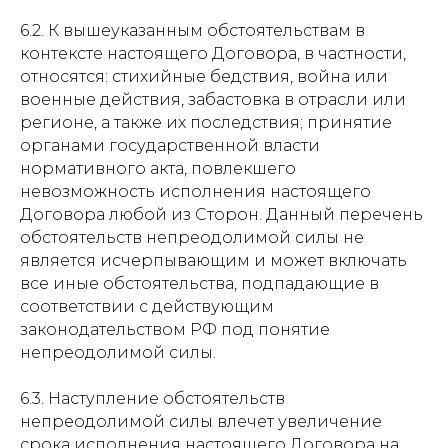
6.2. К вышеуказанным обстоятельствам в
контексте настоящего Договора, в частности,
относятся: стихийные бедствия, война или
военные действия, забастовка в отрасли или
регионе, а также их последствия; принятие
органами государственной власти
нормативного акта, повлекшего
невозможность исполнения настоящего
Договора любой из Сторон. Данный перечень
обстоятельств непреодолимой силы не
является исчерпывающим и может включать
все иные обстоятельства, подпадающие в
соответствии с действующим
законодательством РФ под понятие
непреодолимой силы.
6.3. Наступление обстоятельств
непреодолимой силы влечет увеличение
срока исполнения настоящего Договора на