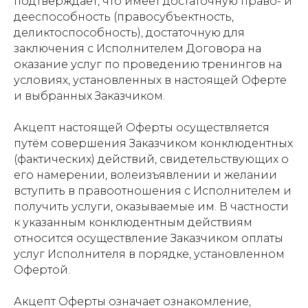
подтверждает, что имеет достаточную право- и
дееспособность (правосубъектность,
деликтоспособность), достаточную для
заключения с Исполнителем Договора на
оказание услуг по проведению тренингов на
условиях, установленных в настоящей Оферте
и выбранных Заказчиком.
Акцепт настоящей Оферты осуществляется
путём совершения Заказчиком конклюдентных
(фактических) действий, свидетельствующих о
его намерении, волеизъявлении и желании
вступить в правоотношения с Исполнителем и
получить услуги, оказываемые им. В частности
к указанным конклюдентным действиям
относится осуществление Заказчиком оплаты
услуг Исполнителя в порядке, установленном
Офертой.
Акцепт Оферты означает ознакомление,