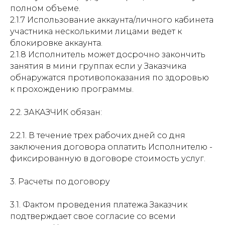
полном объеме.
2.1.7 Использование аккаунта/личного кабинета
участника несколькими лицами ведет к
блокировке аккаунта.
2.1.8 Исполнитель может досрочно закончить
занятия в мини группах если у Заказчика
обнаружатся противопоказания по здоровью
к прохождению программы.
2.2. ЗАКАЗЧИК обязан:
2.2.1. В течение трех рабочих дней со дня
заключения договора оплатить Исполнителю -
фиксированную в договоре стоимость услуг.
3. Расчеты по договору
3.1. Фактом проведения платежа Заказчик
подтверждает свое согласие со всеми