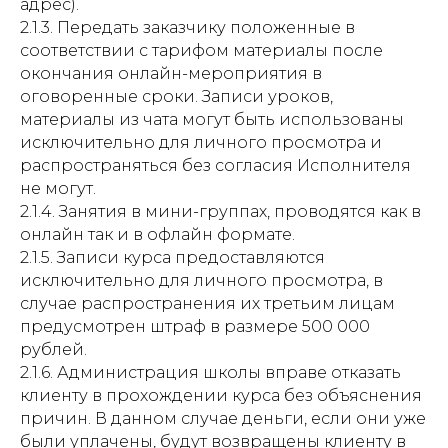
адрес).
2.1.3. Передать заказчику положенные в
соответствии с тарифом материалы после
окончания онлайн-мероприятия в
оговоренные сроки. Записи уроков,
материалы из чата могут быть использованы
исключительно для личного просмотра и
распространяться без согласия Исполнителя
не могут.
2.1.4. Занятия в мини-группах, проводятся как в
онлайн так и в офлайн формате.
2.1.5. Записи курса предоставляются
исключительно для личного просмотра, в
случае распространения их третьим лицам
предусмотрен штраф в размере 500 000
рублей.
2.1.6. Администрация школы вправе отказать
клиенту в прохождении курса без объяснения
причин. В данном случае деньги, если они уже
были уплачены, будут возвращены клиенту в