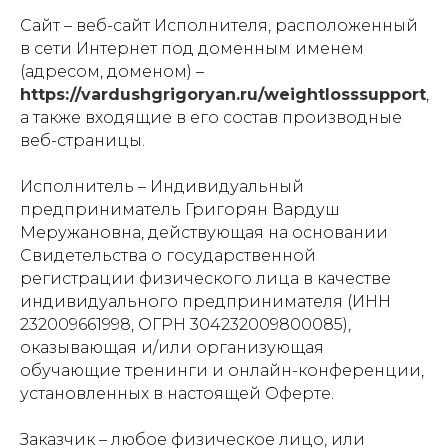
Сайт – веб-сайт Исполнителя, расположенный
в сети Интернет под доменным именем
(адресом, доменом) –
https://vardushgrigoryan.ru/weightlosssupport
,
а также входящие в его состав производные
веб-страницы.
Исполнитель – Индивидуальный
предприниматель Григорян Вардуш
Меружановна, действующая на основании
Свидетельства о государственной
регистрации физического лица в качестве
индивидуального предпринимателя (ИНН
232009661998, ОГРН 304232009800085),
оказывающая и/или организующая
обучающие тренинги и онлайн-конференции,
установленных в настоящей Оферте.
Заказчик – любое физическое лицо, или