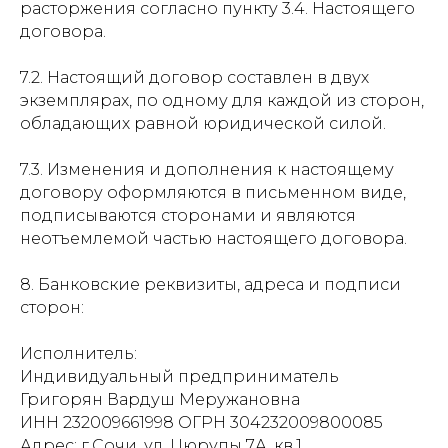
расторжения согласно пункту 3.4. Настоящего
договора.
7.2. Настоящий договор составлен в двух
экземплярах, по одному для каждой из сторон,
обладающих равной юридической силой.
7.3. Изменения и дополнения к настоящему
договору оформляются в письменном виде,
подписываются сторонами и являются
неотъемлемой частью настоящего договора.
8. Банковские реквизиты, адреса и подписи
сторон:
Исполнитель:
Индивидуальный предприниматель
Григорян Вардуш Меружановна
ИНН 232009661998 ОГРН 304232009800085
Адрес: г.Сочи, ул. Цюрупы 7А, кв.1