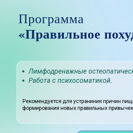
Программа
«Правильное поху
Лимфодренажные остеопатическ
Работа с психосоматикой.
Рекомендуется для устраниния причин пище
формирования новых правильных привычек 