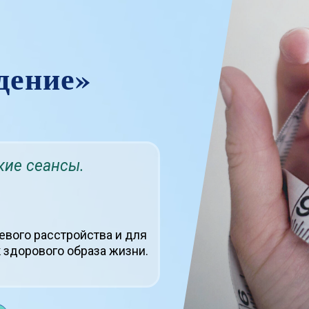
дение»
ие сеансы.
вого расстройства и для
здорового образа жизни.