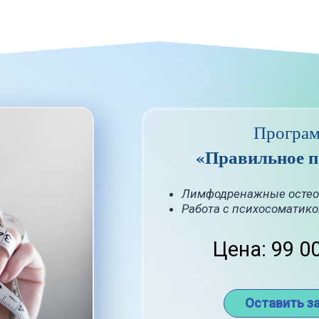
Програ
«Правильное п
Лимфодренажные остео
Работа с психосоматико
Цена: 99 0
Оставить з