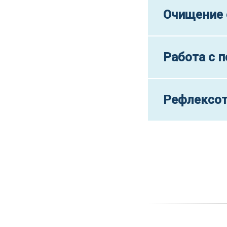
Очищение 
Работа с 
Рефлексот