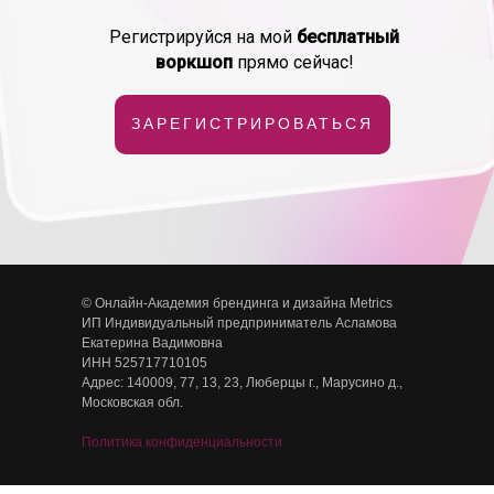
Регистрируйся на мой
бесплатный
воркшоп
прямо сейчас!
ЗАРЕГИСТРИРОВАТЬСЯ
© Онлайн-Академия брендинга и дизайна Metrics
ИП Индивидуальный предприниматель Асламова
Екатерина Вадимовна
ИНН 525717710105
Адрес: 140009, 77, 13, 23, Люберцы г., Марусино д.,
Московская обл.
Политика конфиденциальности