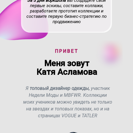
За 3 дня воркшопа
вы создадите свои
первые эскизы, составите коллажи,
разработаете прототип коллекции и
составите первую бизнес-стратегию по
продвижению
ПРИВЕТ
Меня зовут
Катя Асламова
Я
топовый дизайнер одежды,
участник
Недели Моды и MBFWR. Коллекции
моих учеников можно увидеть не только
на звездах и топовых показах, но и на
страницах VOGUE и TATLER